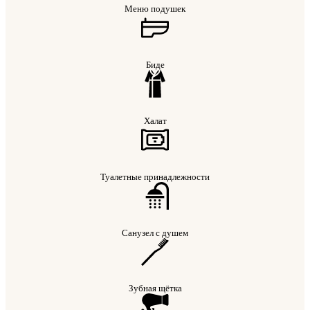
Меню подушек
Биде
Халат
Туалетные принадлежности
Санузел с душем
Зубная щётка