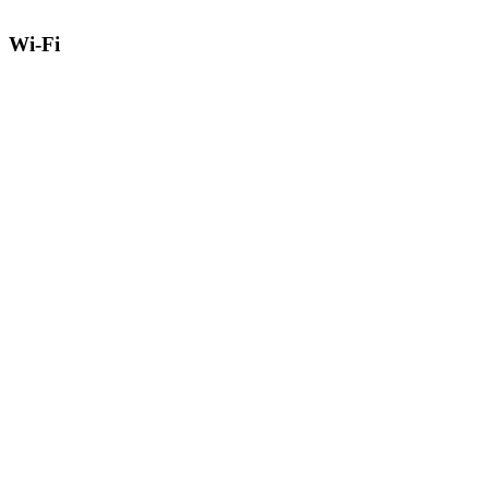
Wi-Fi