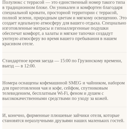
Полулюкс с террасой — это единственный номер такого типа
в традиционном блоке. Он уникален и комфортен благодаря
специальной кровати, просторной территории с террасой,
полной зелени, природным цветам и мягкому освещению. Это
создает идеальную атмосферу для вашего отдыха. Специально
изготовленные матрасы и гипоаллергенные подушки
обеспечат комфорт, а халаты и мягкие тапочки создадут
уютную атмосферу во время вашего пребывания в нашем
красивом отеле.
Стандартное время заезда — 15:00 по Грузинскому времени,
выезд — в 12:00.
Номера оснащены кофемашиной SMEG и чайником, набором
для приготовления чая и кофе, сейфом, спутниковым
телевидением, бесплатным Wi-Fi, феном и душем с
высококачественными средствами по уходу за кожей.
И, конечно, фирменные плюшевые зайчики отеля, которые
становятся неразлучными друзьями наших маленьких гостей.