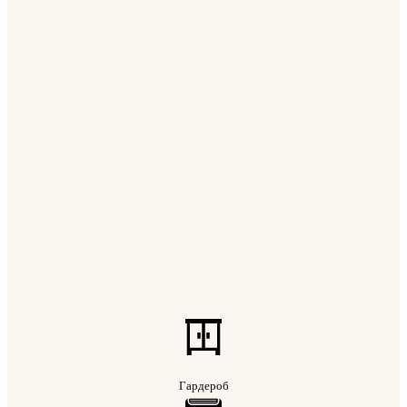
Гардероб