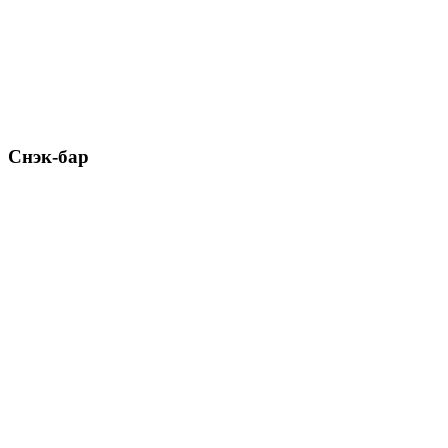
Снэк-бар