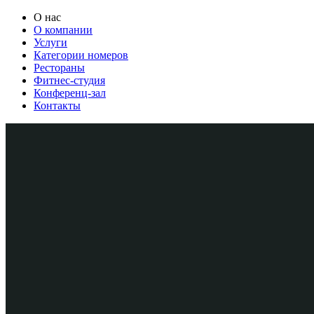
О нас
О компании
Услуги
Категории номеров
Рестораны
Фитнес-студия
Конференц-зал
Контакты