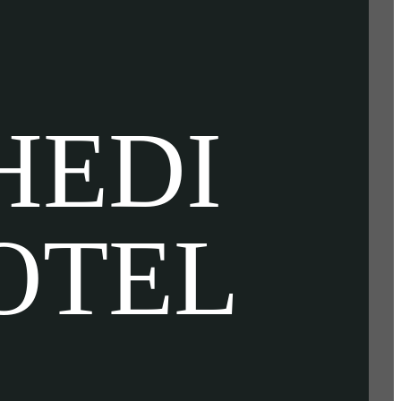
HEDI
OTEL